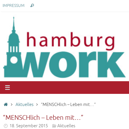
Zum
Suchen
IMPRESSUM
Suchen
Inhalt
nach:
springen
Start
Aktuelles
“MENSCHlich – Leben mit…”
“MENSCHlich – Leben mit…”
18. September 2015
Aktuelles