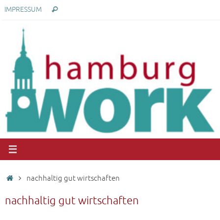
Zum
Suchen
IMPRESSUM
Suchen
Inhalt
nach:
springen
Start
nachhaltig gut wirtschaften
nachhaltig gut wirtschaften