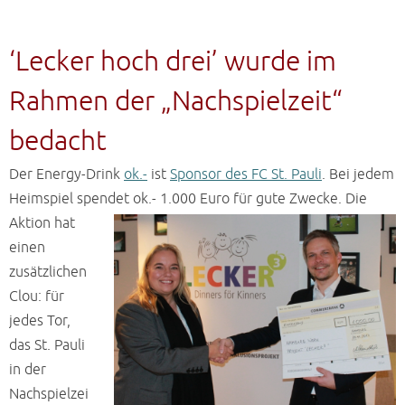
‘Lecker hoch drei’ wurde im
Rahmen der „Nachspielzeit“
bedacht
Der Energy-Drink
ok.-
ist
Sponsor des FC St. Pauli
. Bei jedem
Heimspiel spendet ok.- 1.000 Euro für gute
Zwecke. Die
Aktion hat
einen
zusätzlichen
Clou: für
jedes Tor,
das St. Pauli
in der
Nachspielzei