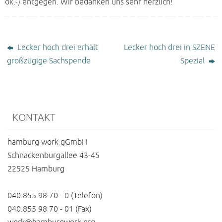
ok.-) entgegen. Wir bedanken uns sehr herzlich!
Lecker hoch drei erhält
Lecker hoch drei in SZENE
großzügige Sachspende
Spezial
KONTAKT
hamburg work gGmbH
Schnackenburgallee 43-45
22525 Hamburg
040.855 98 70 - 0 (Telefon)
040.855 98 70 - 01 (Fax)