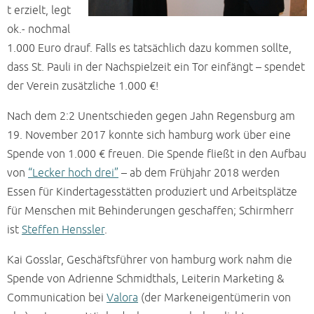
t erzielt, legt
ok.- nochmal
1.000 Euro drauf. Falls es tatsächlich dazu kommen sollte,
dass St. Pauli in der Nachspielzeit ein Tor einfängt – spendet
der Verein zusätzliche 1.000 €!
Nach dem 2:2 Unentschieden gegen Jahn Regensburg am
19. November 2017 konnte sich hamburg work über eine
Spende von 1.000 € freuen. Die Spende fließt in den Aufbau
von
“Lecker hoch drei”
– ab dem Frühjahr 2018 werden
Essen für Kindertagesstätten produziert und Arbeitsplätze
für Menschen mit Behinderungen geschaffen; Schirmherr
ist
Steffen Henssler
.
Kai Gosslar, Geschäftsführer von hamburg work nahm die
Spende von Adrienne Schmidthals, Leiterin Marketing &
Communication bei
Valora
(der Markeneigentümerin von